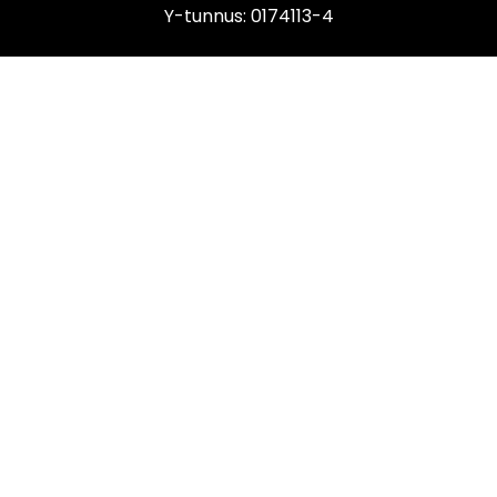
Y-tunnus: 0174113-4