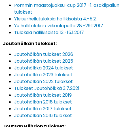
Pommin maastojuoksu-cup 2017 -1. osakilpailun
tulokset
Yleisurheilutuloksia hallikisoista 4.-5.2.
Yu hallituloksia viikonlopulta 28.-29.1.2017
Tuloksia hallikisoista 13.-15.1.2017
Joutohölkän tulokset:
Joutohölkän tulokset 2026
Joutohölkän tulokset 2025
Joutohölkkä 2024 tulokset
Joutohölkkä 2023 tulokset
Joutohölkän 2022 tulokset
Tulokset Joutohölkkä 3.7.2021
Joutohölkän tulokset 2019
Joutohölkän 2018 tulokset
Joutohölkkä 2017 tulokset
Joutohölkän 2016 tulokset
Joutsan Hiihdon tulokset: