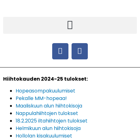
Hiihtokauden 2024-25 tulokset:
Hopeasompakuulumiset
Pekalle MM-hopeaa!
Maaliskuun alun hiihtokisoja
Nappulahiihtojen tulokset
18.2.2025 iltahiihtojen tulokset
Helmikuun alun hiihtokisoja
Hollolan kisakuulumiset