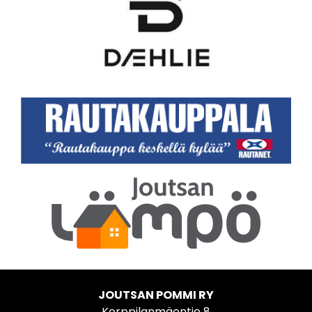
JOUTSAN POMMI RY
Korppilanmäentie 8