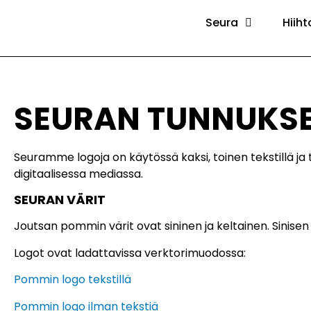
Seura
Hiiht
SEURAN TUNNUKS
Seuramme logoja on käytössä kaksi, toinen tekstillä ja
digitaalisessa mediassa.
SEURAN VÄRIT
Joutsan pommin värit ovat sininen ja keltainen. Sinis
Logot ovat ladattavissa verktorimuodossa:
Pommin logo tekstillä
Pommin logo ilman tekstiä