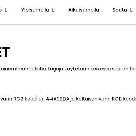
o
Yleisurheilu
Aikuisurheilu
Soutu
ET
 toinen ilman tekstiä. Logoja käytetään kaikessa seuran ti
en värin RGB koodi on #4A9BDA ja keltaisen värin RGB koo