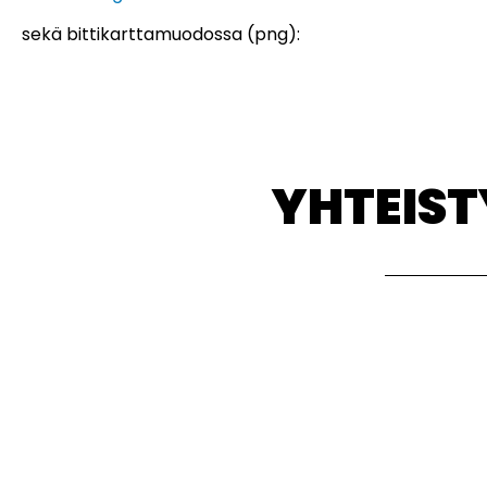
sekä bittikarttamuodossa (png):
YHTEIS