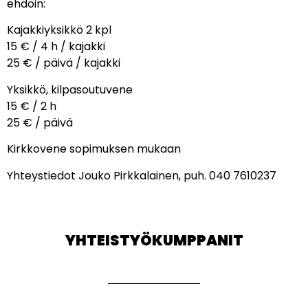
ehdoin:
Kajakkiyksikkö 2 kpl
15 € / 4 h / kajakki
25 € / päivä / kajakki
Yksikkö, kilpasoutuvene
15 € / 2 h
25 € / päivä
Kirkkovene sopimuksen mukaan
Yhteystiedot Jouko Pirkkalainen, puh. 040 7610237
YHTEISTYÖKUMPPANIT