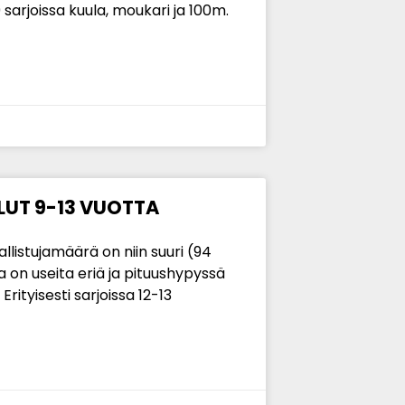
9 sarjoissa kuula, moukari ja 100m.
LUT 9-13 VUOTTA
Osallistujamäärä on niin suuri (94
a on useita eriä ja pituushypyssä
ityisesti sarjoissa 12-13