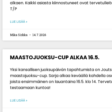
alkaen. Kaikki asiasta kiinnostuneet ovat tervetulle
T/P
LUE LISÄÄ »
Mika Sirkka
14.7.2026
MAASTOJUOKSU-CUP ALKAA 16.5.
Yksi kansallisen juoksupäivän tapahtumista on Jou
maastojuoksu-cup. Sarja alkaa keväällä kahdella osak
joista ensimmäinen on lauantaina 16.5. klo 14. Tervet
testaamaan kuntoa!
LUE LISÄÄ »