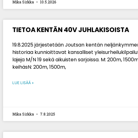
Mika Sirkka
10.5.2026
TIETOA KENTÄN 40V JUHLAKISOISTA
19.8.2025 järjestetään Joutsan kentän neljänkymm
historiaa kunnioittavat kansalliset yleisurheilukilpailu
lajeja M/N 19 sekä aikuisten sarjoissa. M: 200m, 1500m
keihäsN: 200m, 1500m,
LUE LISÄÄ »
Mika Sirkka
7.8.2025