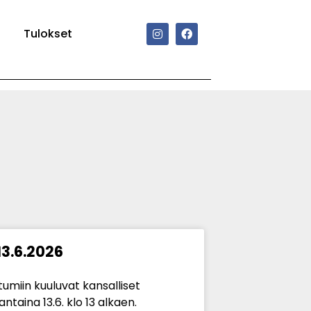
Tulokset
3.6.2026
miin kuuluvat kansalliset
antaina 13.6. klo 13 alkaen.