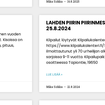
Mika Sirkka
16.8.2025
LAHDEN PIIRIN PIIRINM
25.8.2024
enen vuoden
t. Kisoissa on
Kilpailut löytyvät Kilpailukalenter
, pituus,
https://www.kilpailukalenteri.fi
ilmoittautunut yli 70 urheilijan al
sarjoissa 9-11 vuotta. Kilpailupa
osoitteessa Tapiontie, 19650
LUE LISÄÄ »
Mika Sirkka
21.8.2024