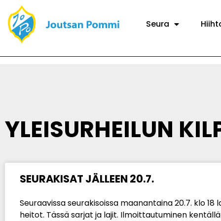
Seura
Hiiht
YLEISURHEILUN KIL
SEURAKISAT JÄLLEEN 20.7.
Seuraavissa seurakisoissa maanantaina 20.7. klo 18 l
heitot. Tässä sarjat ja lajit. Ilmoittautuminen kentällä