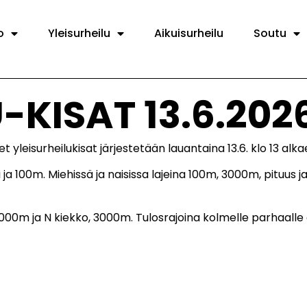
o
Yleisurheilu
Aikuisurheilu
Soutu
-KISAT 13.6.202
yleisurheilukisat järjestetään lauantaina 13.6. klo 13 alka
 ja 100m. Miehissä ja naisissa lajeina 100m, 3000m, pituus ja
3000m ja N kiekko, 3000m. Tulosrajoina kolmelle parhaalle 