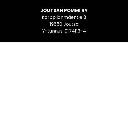
JOUTSAN POMMI RY
Korppilanmäentie 8
19650 Joutsa
Y-tunnus: 0174113-4