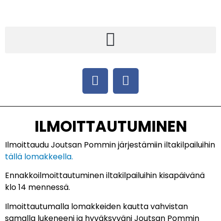
ILMOITTAUTUMINEN
Ilmoittaudu Joutsan Pommin järjestämiin iltakilpailuihin
tällä lomakkeella.
Ennakkoilmoittautuminen iltakilpailuihin kisapäivänä
klo 14 mennessä.
Ilmoittautumalla lomakkeiden kautta vahvistan
samalla lukeneeni ja hyväksyväni Joutsan Pommin