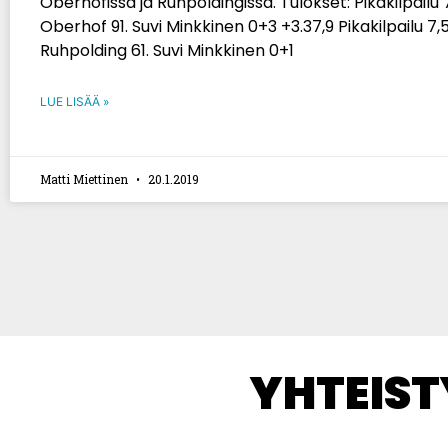
Oberhofissa ja Ruhpoldingissa. Tulokset: Pikakilpailu
Oberhof 91. Suvi Minkkinen 0+3 +3.37,9 Pikakilpailu 7
Ruhpolding 61. Suvi Minkkinen 0+1
LUE LISÄÄ »
Matti Miettinen
20.1.2019
YHTEIS