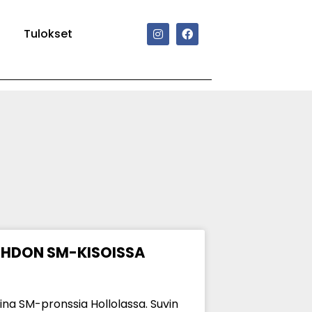
Tulokset
IHDON SM-KISOISSA
aina SM-pronssia Hollolassa. Suvin