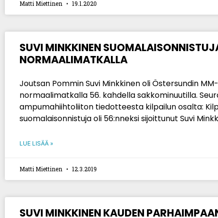
Matti Miettinen
19.1.2020
SUVI MINKKINEN SUOMALAISONNISTUJ
NORMAALIMATKALLA
Joutsan Pommin Suvi Minkkinen oli Östersundin MM-
normaalimatkalla 56. kahdella sakkominuutilla. Seu
ampumahiihtoliiton tiedotteesta kilpailun osalta: Kil
suomalaisonnistuja oli 56:nneksi sijoittunut Suvi Mink
LUE LISÄÄ »
Matti Miettinen
12.3.2019
SUVI MINKKINEN KAUDEN PARHAIMPAA