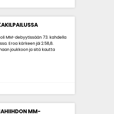
KAKILPAILUSSA
oli MM-debyytissään 73. kahdella
sa. Eroa kärkeen jäi 2.58,8.
rhaan joukkoon ja sitä kautta
MAHIIHDON MM-