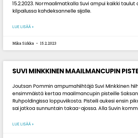
15.2.2023. Normaalimatkalla Suvi ampui kaikki taulut ala
kilpailussa kahdeksannelle sijalle.
LUE LISÄÄ »
Mika Sirkka
15.2.2023
SUVI MINKKINEN MAAILMANCUPIN PISTE
Joutsan Pommin ampumahiihtäjä Suvi Minkkinen hiih
ensimmäistä kertaa maailmancupin pisteille Saksan
Ruhpoldingissa loppuviikosta. Pisteili aukesi ensin pika
sai jatkoa sunnuntain takaa-ajossa. Alla Suvin komm
LUE LISÄÄ »