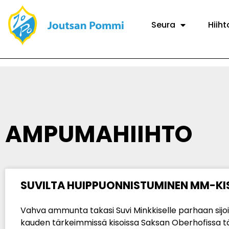
Seura
Hiiht
AMPUMAHIIHTO
SUVILTA HUIPPUONNISTUMINEN MM-KI
Vahva ammunta takasi Suvi Minkkiselle parhaan sijo
kauden tärkeimmissä kisoissa Saksan Oberhofissa 