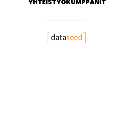
YHTEISTYÖKUMPPANIT