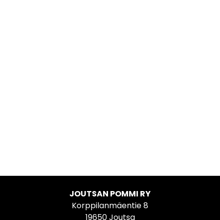
JOUTSAN POMMI RY
Korppilanmäentie 8
19650 Joutsa