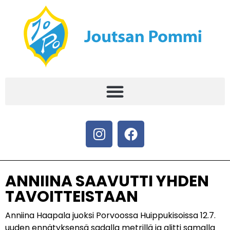
ANNIINA SAAVUTTI YHDEN
TAVOITTEISTAAN
Anniina Haapala juoksi Porvoossa Huippukisoissa 12.7.
uuden ennätyksensä sadalla metrillä ja alitti samalla