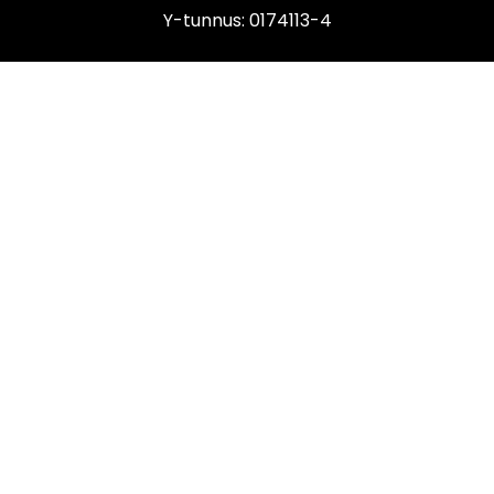
Y-tunnus: 0174113-4