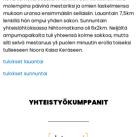
molempina päivinä mestariksi ja omien laskelmiensa
mukaan uransa ensimmäisiin sellaisiin. Lauantain 7,5km
lenkillä hän ampui yhden sakon. Sunnuntain
yhteislähtökisassa hiihtomatkana oli 6x2km. Neljältä
ampumapaikalta tuli yhteensä kolme sakkoa, mutta
silti selvä mestaruus yli puolen minuutin erolla toiseksi
tulleeseen Noora Kaisa Keräseen.
tulokset lauantai
tulokset sunnuntai
YHTEISTYÖKUMPPANIT