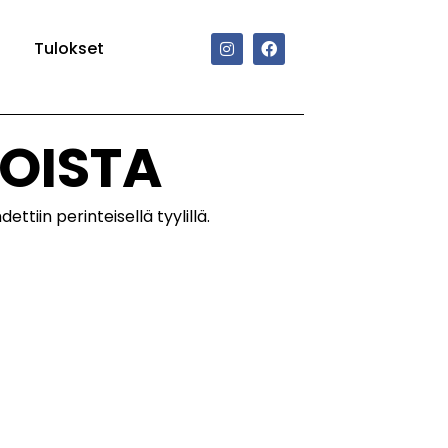
Tulokset
OISTA
ttiin perinteisellä tyylillä.