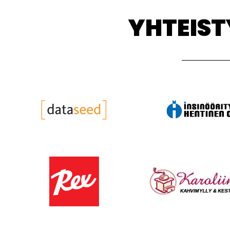
YHTEIS