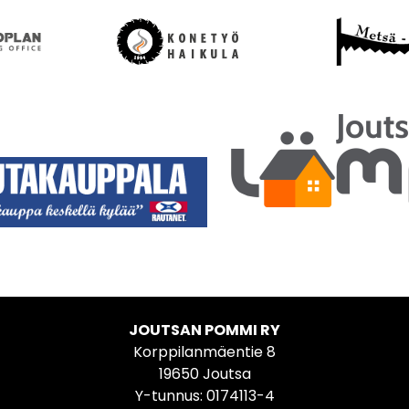
JOUTSAN POMMI RY
Korppilanmäentie 8
19650 Joutsa
Y-tunnus: 0174113-4