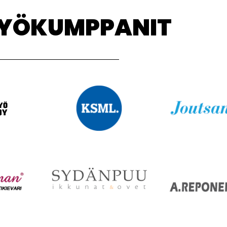
TYÖKUMPPANIT