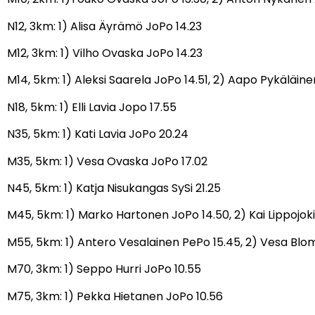
N12, 3km: 1) Alisa Äyrämö JoPo 14.23
M12, 3km: 1) Vilho Ovaska JoPo 14.23
M14, 5km: 1) Aleksi Saarela JoPo 14.51, 2) Aapo Pykäläin
N18, 5km: 1) Elli Lavia Jopo 17.55
N35, 5km: 1) Kati Lavia JoPo 20.24
M35, 5km: 1) Vesa Ovaska JoPo 17.02
N45, 5km: 1) Katja Nisukangas SySi 21.25
M45, 5km: 1) Marko Hartonen JoPo 14.50, 2) Kai Lippojok
M55, 5km: 1) Antero Vesalainen PePo 15.45, 2) Vesa Blomq
M70, 3km: 1) Seppo Hurri JoPo 10.55
M75, 3km: 1) Pekka Hietanen JoPo 10.56