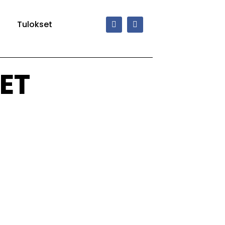
Tulokset
SET