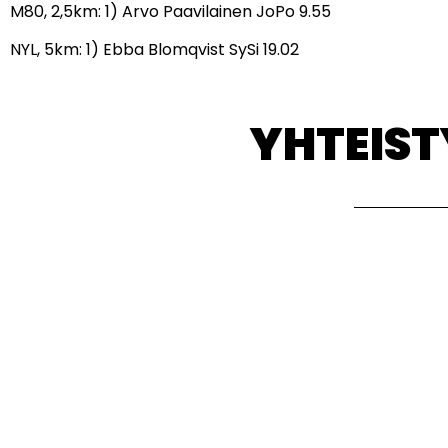
M80, 2,5km: 1) Arvo Paavilainen JoPo 9.55
NYL, 5km: 1) Ebba Blomqvist SySi 19.02
YHTEIS