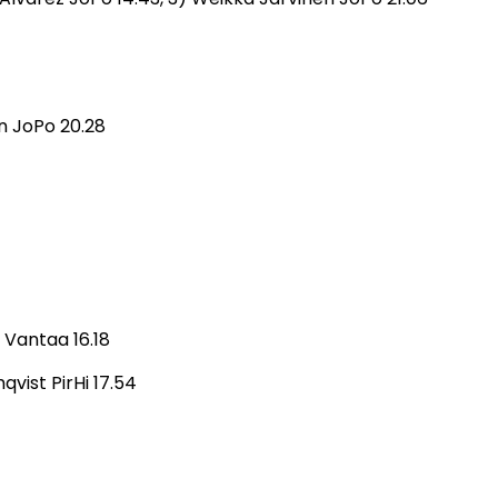
en JoPo 20.28
i Vantaa 16.18
vist PirHi 17.54