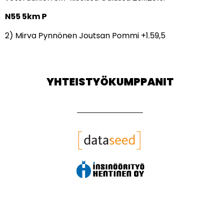
N55 5km P
2) Mirva Pynnönen Joutsan Pommi +1.59,5
YHTEISTYÖKUMPPANIT