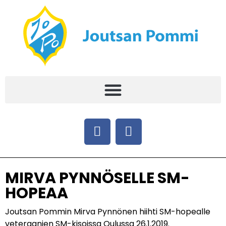
MIRVA PYNNÖSELLE SM-
HOPEAA
Joutsan Pommin Mirva Pynnönen hiihti SM-hopealle
veteraanien SM-kisoissa Oulussa 26.1.2019.