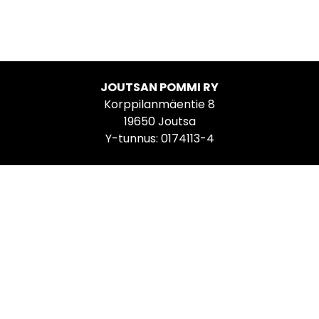
JOUTSAN POMMI RY
Korppilanmäentie 8
19650 Joutsa
Y-tunnus: 0174113-4