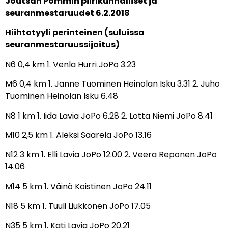
Joutsan Pommin piirikunnalliset ja
seuranmestaruudet 6.2.2018
Hiihtotyyli perinteinen (suluissa
seuranmestaruussijoitus)
N6 0,4 km 1. Venla Hurri JoPo 3.23
M6 0,4 km 1. Janne Tuominen Heinolan Isku 3.31 2. Juho
Tuominen Heinolan Isku 6.48
N8 1 km 1. Iida Lavia JoPo 6.28 2. Lotta Niemi JoPo 8.41
M10 2,5 km 1. Aleksi Saarela JoPo 13.16
N12 3 km 1. Elli Lavia JoPo 12.00 2. Veera Reponen JoPo
14.06
M14 5 km 1. Väinö Koistinen JoPo 24.11
N18 5 km 1. Tuuli Liukkonen JoPo 17.05
N35 5 km 1. Kati Lavia JoPo 20.21