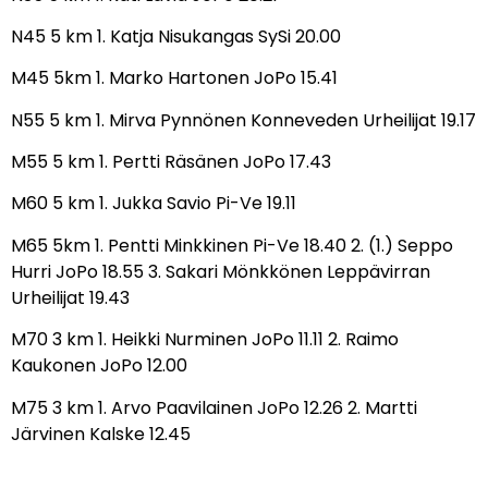
N45 5 km 1. Katja Nisukangas SySi 20.00
M45 5km 1. Marko Hartonen JoPo 15.41
N55 5 km 1. Mirva Pynnönen Konneveden Urheilijat 19.17
M55 5 km 1. Pertti Räsänen JoPo 17.43
M60 5 km 1. Jukka Savio Pi-Ve 19.11
M65 5km 1. Pentti Minkkinen Pi-Ve 18.40 2. (1.) Seppo
Hurri JoPo 18.55 3. Sakari Mönkkönen Leppävirran
Urheilijat 19.43
M70 3 km 1. Heikki Nurminen JoPo 11.11 2. Raimo
Kaukonen JoPo 12.00
M75 3 km 1. Arvo Paavilainen JoPo 12.26 2. Martti
Järvinen Kalske 12.45