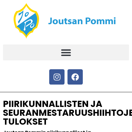
PIIRIKUNNALLISTEN JA
SEURANMESTARUUSHIIHTOJ
TULOKSET