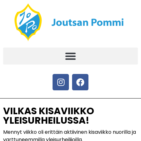
VILKAS KISAVIIKKO
YLEISURHEILUSSA!
Mennyt viikko oli erittäin aktiivinen kisaviikko nuorilla ja
varttuneemmilla yleisurheilijoilla.