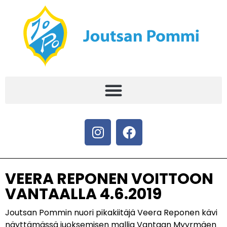
VEERA REPONEN VOITTOON
VANTAALLA 4.6.2019
Joutsan Pommin nuori pikakiitäjä Veera Reponen kävi
näyttämässä juoksemisen mallia Vantaan Myyrmäen