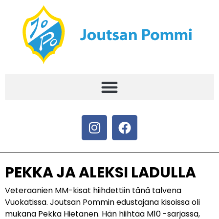
PEKKA JA ALEKSI LADULLA
Veteraanien MM-kisat hiihdettiin tänä talvena
Vuokatissa. Joutsan Pommin edustajana kisoissa oli
mukana Pekka Hietanen. Hän hiihtää M10 -sarjassa,