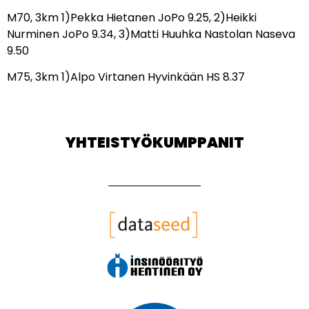
M70, 3km 1)Pekka Hietanen JoPo 9.25, 2)Heikki
Nurminen JoPo 9.34, 3)Matti Huuhka Nastolan Naseva
9.50
M75, 3km 1)Alpo Virtanen Hyvinkään HS 8.37
YHTEISTYÖKUMPPANIT