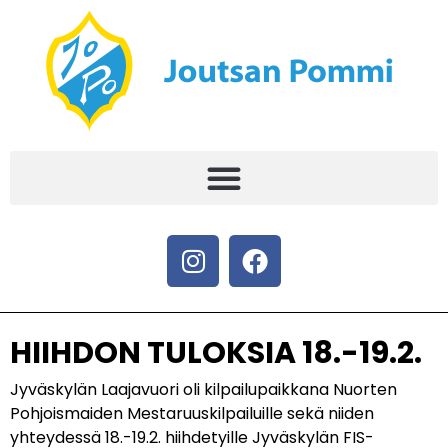
HIIHDON TULOKSIA 18.-19.2.
Jyväskylän Laajavuori oli kilpailupaikkana Nuorten
Pohjoismaiden Mestaruuskilpailuille sekä niiden
yhteydessä 18.-19.2. hiihdetyille Jyväskylän FIS-