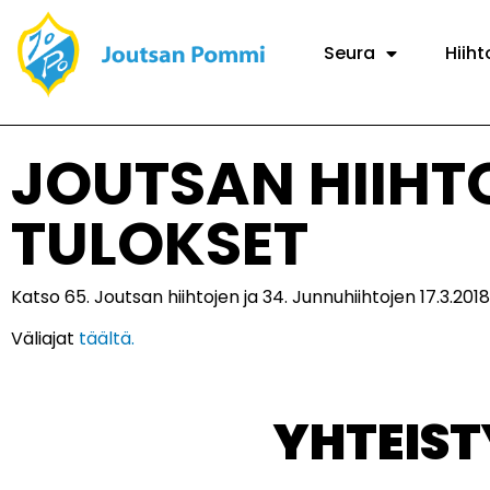
Seura
Hiiht
JOUTSAN HIIHT
TULOKSET
Katso 65. Joutsan hiihtojen ja 34. Junnuhiihtojen 17.3.201
Väliajat
täältä.
YHTEIS