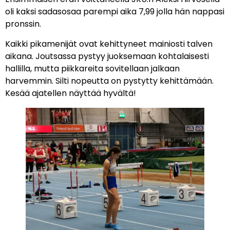
oli kaksi sadasosaa parempi aika 7,99 jolla hän nappasi
pronssin.
Kaikki pikamenijät ovat kehittyneet mainiosti talven
aikana. Joutsassa pystyy juoksemaan kohtalaisesti
hallilla, mutta piikkareita sovitellaan jalkaan
harvemmin. Silti nopeutta on pystytty kehittämään.
Kesää ajatellen näyttää hyvältä!