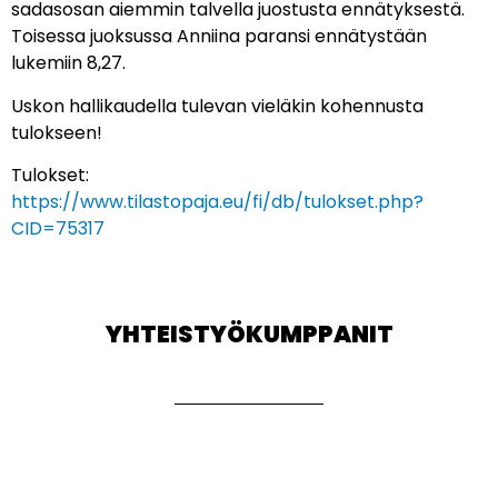
sadasosan aiemmin talvella juostusta ennätyksestä.
Toisessa juoksussa Anniina paransi ennätystään
lukemiin 8,27.
Uskon hallikaudella tulevan vieläkin kohennusta
tulokseen!
Tulokset:
https://www.tilastopaja.eu/fi/db/tulokset.php?
CID=75317
YHTEISTYÖKUMPPANIT