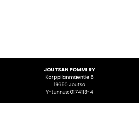
JOUTSAN POMMI RY
Korppilanmäentie 8
19650 Joutsa
Y-tunnus: 0174113-4