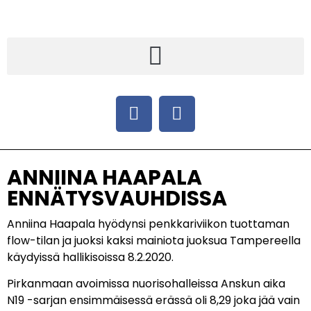
ANNIINA HAAPALA
ENNÄTYSVAUHDISSA
Anniina Haapala hyödynsi penkkariviikon tuottaman
flow-tilan ja juoksi kaksi mainiota juoksua Tampereella
käydyissä hallikisoissa 8.2.2020.
Pirkanmaan avoimissa nuorisohalleissa Anskun aika
N19 -sarjan ensimmäisessä erässä oli 8,29 joka jää vain