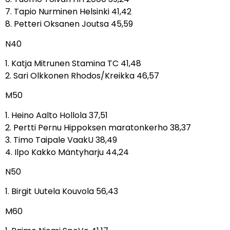
7. Tapio Nurminen Helsinki 41,42
8. Petteri Oksanen Joutsa 45,59
N40
1. Katja Mitrunen Stamina TC 41,48
2. Sari Olkkonen Rhodos/Kreikka 46,57
M50
1. Heino Aalto Hollola 37,51
2. Pertti Pernu Hippoksen maratonkerho 38,37
3. Timo Taipale VaakU 38,49
4. Ilpo Kakko Mäntyharju 44,24
N50
1. Birgit Uutela Kouvola 56,43
M60