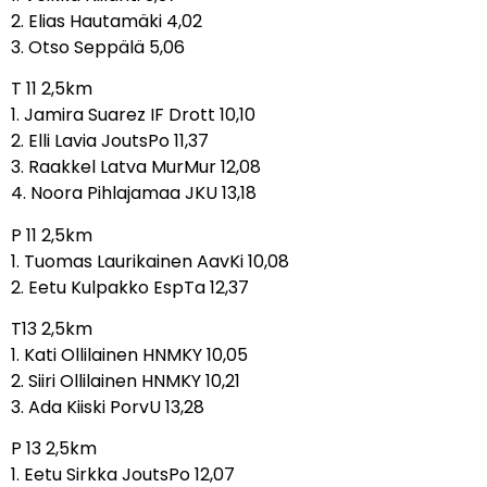
2. Elias Hautamäki 4,02
3. Otso Seppälä 5,06
T 11 2,5km
1. Jamira Suarez IF Drott 10,10
2. Elli Lavia JoutsPo 11,37
3. Raakkel Latva MurMur 12,08
4. Noora Pihlajamaa JKU 13,18
P 11 2,5km
1. Tuomas Laurikainen AavKi 10,08
2. Eetu Kulpakko EspTa 12,37
T13 2,5km
1. Kati Ollilainen HNMKY 10,05
2. Siiri Ollilainen HNMKY 10,21
3. Ada Kiiski PorvU 13,28
P 13 2,5km
1. Eetu Sirkka JoutsPo 12,07