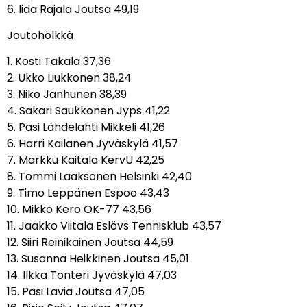
6. Iida Rajala Joutsa 49,19
Joutohölkkä
1. Kosti Takala 37,36
2. Ukko Liukkonen 38,24
3. Niko Janhunen 38,39
4. Sakari Saukkonen Jyps 41,22
5. Pasi Lähdelahti Mikkeli 41,26
6. Harri Kailanen Jyväskylä 41,57
7. Markku Kaitala KervU 42,25
8. Tommi Laaksonen Helsinki 42,40
9. Timo Leppänen Espoo 43,43
10. Mikko Kero OK-77 43,56
11. Jaakko Viitala Eslövs Tennisklub 43,57
12. Siiri Reinikainen Joutsa 44,59
13. Susanna Heikkinen Joutsa 45,01
14. Ilkka Tonteri Jyväskylä 47,03
15. Pasi Lavia Joutsa 47,05