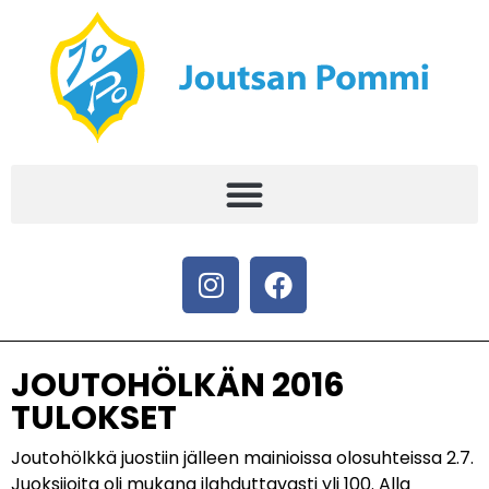
JOUTOHÖLKÄN 2016
TULOKSET
Joutohölkkä juostiin jälleen mainioissa olosuhteissa 2.7.
Juoksijoita oli mukana ilahduttavasti yli 100. Alla