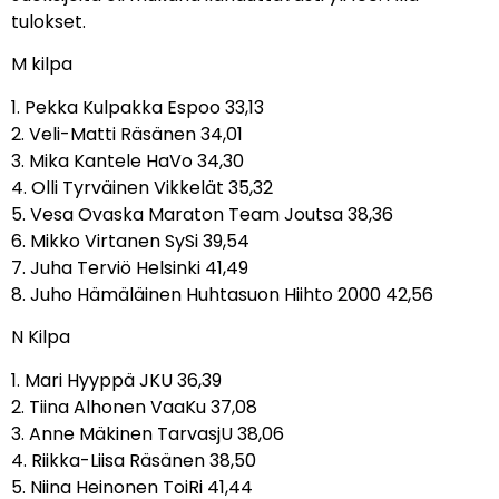
tulokset.
M kilpa
1. Pekka Kulpakka Espoo 33,13
2. Veli-Matti Räsänen 34,01
3. Mika Kantele HaVo 34,30
4. Olli Tyrväinen Vikkelät 35,32
5. Vesa Ovaska Maraton Team Joutsa 38,36
6. Mikko Virtanen SySi 39,54
7. Juha Terviö Helsinki 41,49
8. Juho Hämäläinen Huhtasuon Hiihto 2000 42,56
N Kilpa
1. Mari Hyyppä JKU 36,39
2. Tiina Alhonen VaaKu 37,08
3. Anne Mäkinen TarvasjU 38,06
4. Riikka-Liisa Räsänen 38,50
5. Niina Heinonen ToiRi 41,44