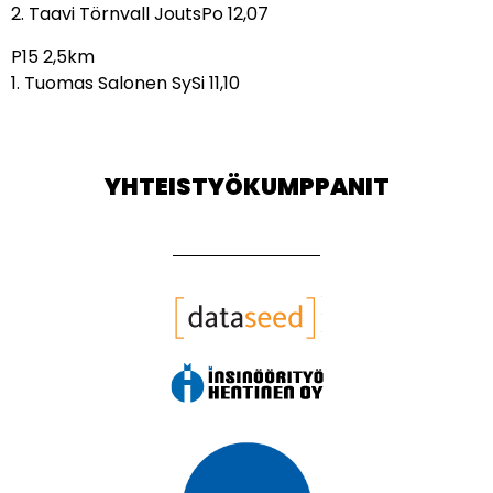
2. Taavi Törnvall JoutsPo 12,07
P15 2,5km
1. Tuomas Salonen SySi 11,10
YHTEISTYÖKUMPPANIT