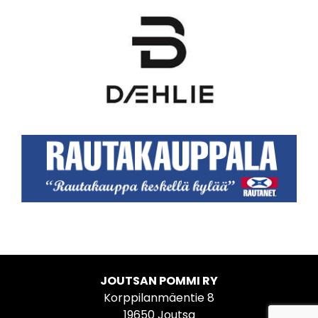
JOUTSAN POMMI RY
Korppilanmäentie 8
19650 Joutsa