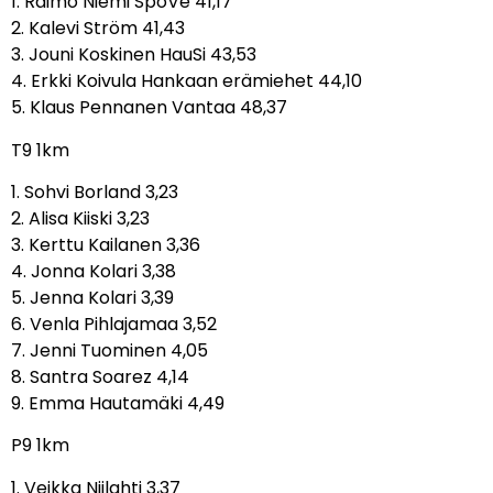
1. Raimo Niemi SpoVe 41,17
2. Kalevi Ström 41,43
3. Jouni Koskinen HauSi 43,53
4. Erkki Koivula Hankaan erämiehet 44,10
5. Klaus Pennanen Vantaa 48,37
T9 1km
1. Sohvi Borland 3,23
2. Alisa Kiiski 3,23
3. Kerttu Kailanen 3,36
4. Jonna Kolari 3,38
5. Jenna Kolari 3,39
6. Venla Pihlajamaa 3,52
7. Jenni Tuominen 4,05
8. Santra Soarez 4,14
9. Emma Hautamäki 4,49
P9 1km
1. Veikka Niilahti 3,37