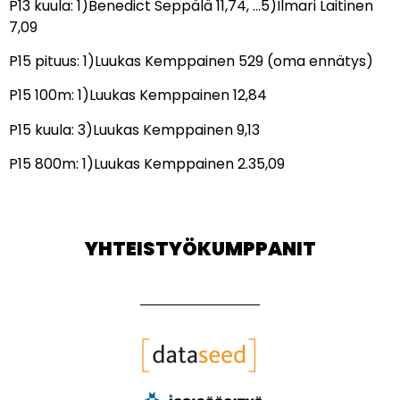
P13 kuula: 1)Benedict Seppälä 11,74, …5)Ilmari Laitinen
7,09
P15 pituus: 1)Luukas Kemppainen 529 (oma ennätys)
P15 100m: 1)Luukas Kemppainen 12,84
P15 kuula: 3)Luukas Kemppainen 9,13
P15 800m: 1)Luukas Kemppainen 2.35,09
YHTEISTYÖKUMPPANIT