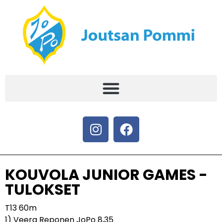
KOUVOLA JUNIOR GAMES -
TULOKSET
T13 60m
1) Veera Reponen JoPo 8,35