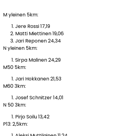
M yleinen 5km:
Jere Rossi 17,19
Matti Miettinen 19,06
Jari Reponen 24,34
N yleinen 5km:
Sirpa Malinen 24,29
M50 5km:
Jari Hokkanen 21,53
M60 3km:
Josef Schnitzer 14,01
N 50 3km:
Pirjo Soilu 13,42
P13: 2,5km:
Aleksi Muttilainen 11,24