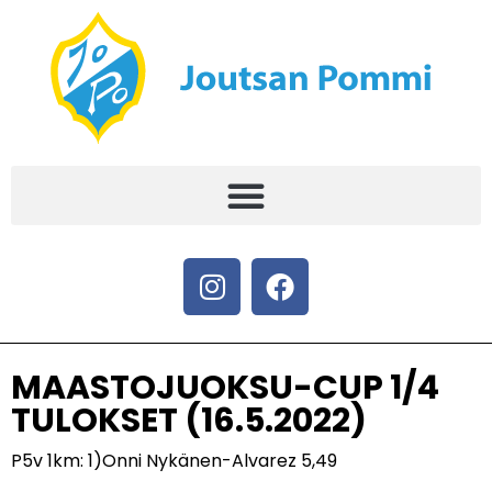
MAASTOJUOKSU-CUP 1/4
TULOKSET (16.5.2022)
P5v 1km: 1)Onni Nykänen-Alvarez 5,49