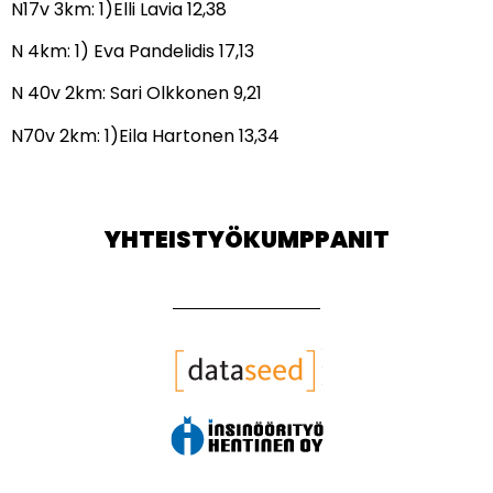
N17v 3km: 1)Elli Lavia 12,38
N 4km: 1) Eva Pandelidis 17,13
N 40v 2km: Sari Olkkonen 9,21
N70v 2km: 1)Eila Hartonen 13,34
YHTEISTYÖKUMPPANIT