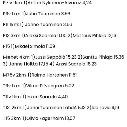
P7 v 1km: 1)Anton Nykänen-Alvarez 4,24
P9v 1km: 1)Juho Tuominen 3,56
P11 1km: 1) Janne Tuominen 3,56
P13 3km 1)Aleksi Saarela 11.00 2)Matteus Pihlaja 12,13
P15 1)Mikael Simola 11,09
Miehet 4km: 1)Jussi Seppälä 15,23 2)Santtu Pihlaja 15,36
3) Janne Hölttä 17,15 4) Anssi Saarela 18,23
M75v 2km: 1)Raimo Hartonen 11,51
T9v 1km: 1)Vilma Elfvengren 5,02
T11v 1km: 1)Inkeri Saarela 4,40
T13: 2km: 1)Jenni Tuominen LahdA 8,13 2)Ida Lavia 9,19
T15 3km: 1)Olivia Fagerholm 13,07