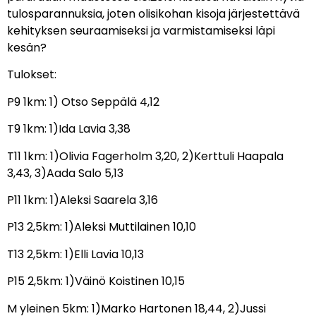
tulosparannuksia, joten olisikohan kisoja järjestettävä
kehityksen seuraamiseksi ja varmistamiseksi läpi
kesän?
Tulokset:
P9 1km: 1) Otso Seppälä 4,12
T9 1km: 1)Ida Lavia 3,38
T11 1km: 1)Olivia Fagerholm 3,20, 2)Kerttuli Haapala
3,43, 3)Aada Salo 5,13
P11 1km: 1)Aleksi Saarela 3,16
P13 2,5km: 1)Aleksi Muttilainen 10,10
T13 2,5km: 1)Elli Lavia 10,13
P15 2,5km: 1)Väinö Koistinen 10,15
M yleinen 5km: 1)Marko Hartonen 18,44, 2)Jussi