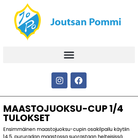
MAASTOJUOKSU-CUP 1/4
TULOKSET
Ensimmäinen maastojuoksu-cupin osakilpailu käytiin
14.5. pururadan maastossa suorastaan helteisissä