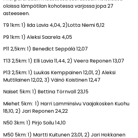
oloissa lämpötilan kohotessa varjossa jopa 27
asteeseen.
T9 1km: 1) Iida Lavia 4,04, 2)Lotta Niemi 6,12
P9 1km: 1) Aleksi Saarela 4,05
P11 2,5km: 1) Benedict Seppälä 12,07
T13 2,5km: 1) Elli Lavia 11,44, 2) Veera Reponen 13,07
P13 2,5km: 1) Luukas Kemppainen 12,01, 2) Aleksi
Muttilainen 12,02, 3) Väinö Koistinen 12,47
Naiset 5km: 1) Bettina Törnvall 23,15
Miehet 5km: 1) Harri Lamminsivu Vaajakosken Kuohu
18,10, 2) Jari Reponen 24,22
N50 3km: 1) Pirjo Soilu 14,10
M50 5km: 1) Martti Kuitunen 23,01, 2) Jari Hokkanen