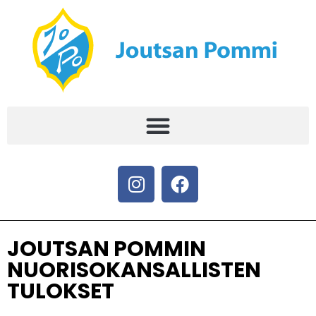
JOUTSAN POMMIN
NUORISOKANSALLISTEN
TULOKSET