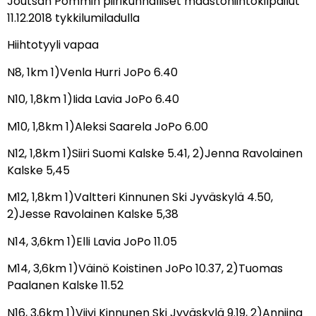
Joutsan Pommin piirikunnalliset maastohiihtokilpailut
11.12.2018 tykkilumiladulla
Hiihtotyyli vapaa
N8, 1km 1)Venla Hurri JoPo 6.40
N10, 1,8km 1)Iida Lavia JoPo 6.40
M10, 1,8km 1)Aleksi Saarela JoPo 6.00
N12, 1,8km 1)Siiri Suomi Kalske 5.41, 2)Jenna Ravolainen
Kalske 5,45
M12, 1,8km 1)Valtteri Kinnunen Ski Jyväskylä 4.50,
2)Jesse Ravolainen Kalske 5,38
N14, 3,6km 1)Elli Lavia JoPo 11.05
M14, 3,6km 1)Väinö Koistinen JoPo 10.37, 2)Tuomas
Paalanen Kalske 11.52
N16, 3,6km 1)Viivi Kinnunen Ski Jyväskylä 9.19, 2)Anniina