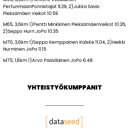
PertunmaanPonnistajat 9.29, 2)Jukka Savio
Pieksämäen Veikot 10.59
M65, 3,6km 1)Pentti Minkkinen PieksämäenVeikot 10.26,
2)Seppo Hurri JoPo 10.35
M70, 3,6km 1)Seppo Kemppainen KalsKe 11.04, 2)Heikki
Nurminen JoPo 11.15
M75, 1,8km 1)Arvo Paavilainen JoPo 6.48
YHTEISTYÖKUMPPANIT