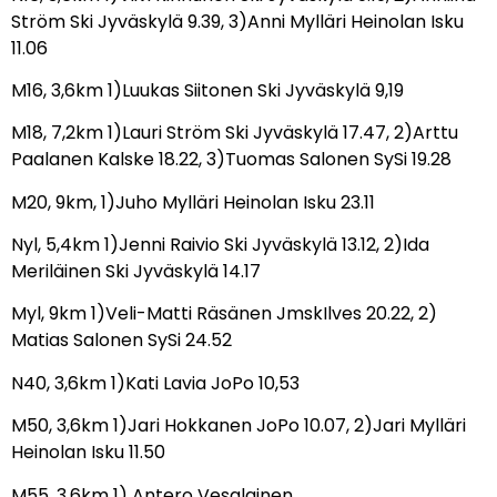
Ström Ski Jyväskylä 9.39, 3)Anni Mylläri Heinolan Isku
11.06
M16, 3,6km 1)Luukas Siitonen Ski Jyväskylä 9,19
M18, 7,2km 1)Lauri Ström Ski Jyväskylä 17.47, 2)Arttu
Paalanen Kalske 18.22, 3)Tuomas Salonen SySi 19.28
M20, 9km, 1)Juho Mylläri Heinolan Isku 23.11
Nyl, 5,4km 1)Jenni Raivio Ski Jyväskylä 13.12, 2)Ida
Meriläinen Ski Jyväskylä 14.17
Myl, 9km 1)Veli-Matti Räsänen JmskIlves 20.22, 2)
Matias Salonen SySi 24.52
N40, 3,6km 1)Kati Lavia JoPo 10,53
M50, 3,6km 1)Jari Hokkanen JoPo 10.07, 2)Jari Mylläri
Heinolan Isku 11.50
M55, 3,6km 1) Antero Vesalainen