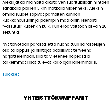
Aleksi jatkoi mainioita alkutalven suorituksiaan hiihtäen
sähäkällä poikien 3 km matkalla viidenneksi. Aleksin
ominaisuudet sopivat parhaiten kunnon
kuokkanousuihin ja pidempiin matkoihin. Hienosti
”vassutus” kuitenkin kulki, kun eroa voittoon jäi vain 28
sekuntia.
Nyt toivotaan parasta, että huono tuuri sairastelujen
osalta loppuisi ja hiihtäjät pääsisivät terveenä
harjoittelemaan, sillä talvi etenee nopeasti ja
tärkeimmät kisat tulevat koko ajan lähemmäksi.
Tulokset
YHTEISTYÖKUMPPANIT