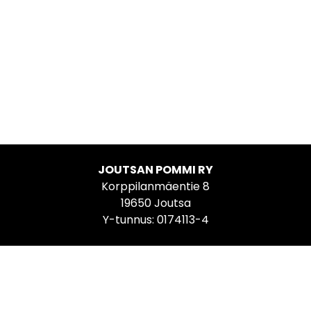
JOUTSAN POMMI RY
Korppilanmäentie 8
19650 Joutsa
Y-tunnus: 0174113-4