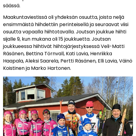
säässä.
Maakuntaviestissä oli yhdeksän osuutta, joista neljä
ensimmäistä hiihdettiin perinteisellä ja seuraavat viisi
osuutta vapaalla hiihtotavalla. Joutsan joukkue hiihti
sijalle 9, kun mukana oli 15 joukkuetta. Joutsan
joukkueessa hiihtivät hiihtojärjestyksessä Veli-Matti
Räsänen, Bettina Törnvall, Kati Lavia, Henriikka
Haapala, Aleksi Saarela, Pertti Räsänen, Elli Lavia, Väinö
Koistinen ja Marko Hartonen.