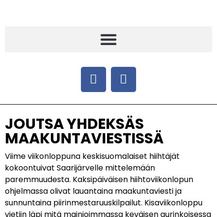
JOUTSA YHDEKSÄS
MAAKUNTAVIESTISSÄ
Viime viikonloppuna keskisuomalaiset hiihtäjät
kokoontuivat Saarijärvelle mittelemään
paremmuudesta. Kaksipäiväisen hiihtoviikonlopun
ohjelmassa olivat lauantaina maakuntaviesti ja
sunnuntaina piirinmestaruuskilpailut. Kisaviikonloppu
vietiin läpi mitä mainioimmassa keväisen aurinkoisessa