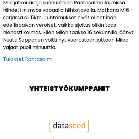
Milo jatkoi kisoja sunnuntaina Rantasalmella, missä
hiihdettiin myös vapaalla hiihtotavalla. Matkana M16 -
sarjassa oli 5km. Tuntemukset eivät olleet ihan
edellispäivän veroiset, vaikka sijoitus olikin taas
hienosti kolmas. Eilen Milon taakse 16 sekunnilla jäänyt
Nuutti Seppänen voitti nyt vuorostaan jättäen Miloa
vajaat puoli minuuttia.
Tulokset Rantasalmi
YHTEISTYÖKUMPPANIT