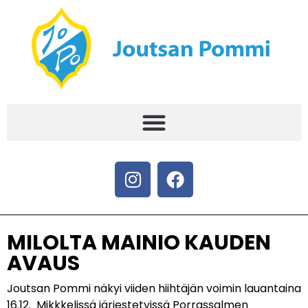
MILOLTA MAINIO KAUDEN
AVAUS
Joutsan Pommi näkyi viiden hiihtäjän voimin lauantaina
16.12. Mikkkelissä järjestetyissä Porrassalmen