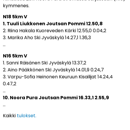
kymmenes.
N18 5km V
1. Tuuli Liukkonen Joutsan Pommi 12.50,8
2. Riina Hakala Kuoreveden Kärki 12.55,0 0.04,2
3. Marika Aho Ski Jyväskylä 14.27,1 1.36,3
…
N16 5km V
1. Sanni Räisänen Ski Jyväskylä 13.37,2
2. Aino Pääkkönen Ski Jyväskylä 14.01,9 0.24,7
3. Varpu-Sofia Heinonen Keuruun Kisailijat 14.24,4
0.47,2
…
10. Noora Pura Joutsan Pommi 16.33,1 2.55,9
…
Kaikki
tulokset.