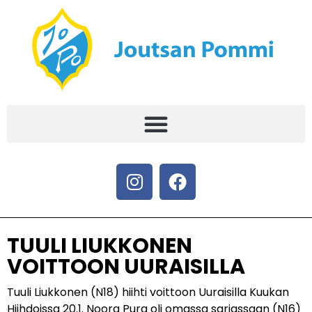
TUULI LIUKKONEN
VOITTOON UURAISILLA
Tuuli Liukkonen (N18) hiihti voittoon Uuraisilla Kuukan
Hiihdoissa 20.1. Noora Pura oli omassa sarjassaan (N16)