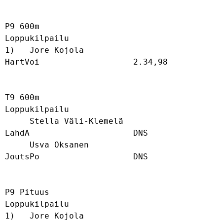
P9 600m

Loppukilpailu

1)   Jore Kojola                      
HartVoi                   2.34,98           

T9 600m

Loppukilpailu

     Stella Väli-Klemelä              
LahdA                     DNS               

     Usva Oksanen                     
JoutsPo                   DNS               

P9 Pituus

Loppukilpailu

1)   Jore Kojola                      