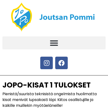
JOPO-KISAT 1 TULOKSET
Pienistä/suurista teknisistä ongelmista huolimatta
kisat menivät lupsakasti läpi. Kiitos osallistujille ja
kaikille muillekin myötäeläneille!