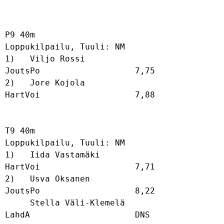
P9 40m

Loppukilpailu, Tuuli: NM

1)   Viljo Rossi                      
JoutsPo                   7,75              

2)   Jore Kojola                      
HartVoi                   7,88              

T9 40m

Loppukilpailu, Tuuli: NM

1)   Iida Vastamäki                   
HartVoi                   7,71              

2)   Usva Oksanen                     
JoutsPo                   8,22              

     Stella Väli-Klemelä              
LahdA                     DNS               
