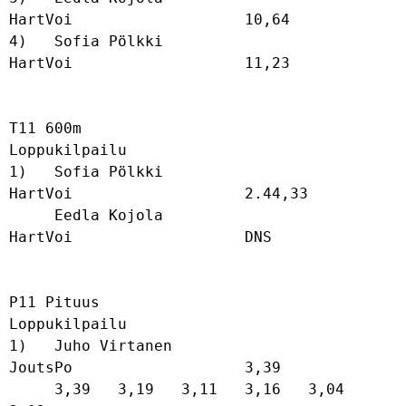
HartVoi                   10,64             

4)   Sofia Pölkki                     
HartVoi                   11,23             

T11 600m

Loppukilpailu

1)   Sofia Pölkki                     
HartVoi                   2.44,33           

     Eedla Kojola                     
HartVoi                   DNS               

P11 Pituus

Loppukilpailu

1)   Juho Virtanen                    
JoutsPo                   3,39              

     3,39   3,19   3,11   3,16   3,04   