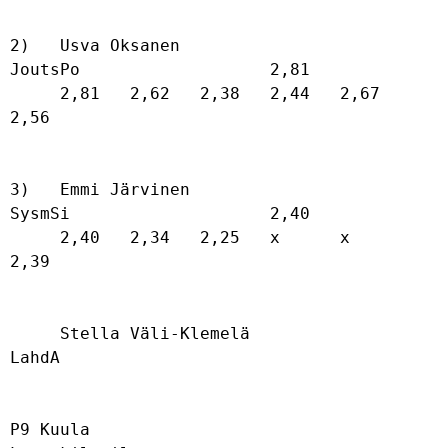
2)   Usva Oksanen                     
JoutsPo                   2,81              

     2,81   2,62   2,38   2,44   2,67   
2,56   

3)   Emmi Järvinen                    
SysmSi                    2,40              

     2,40   2,34   2,25   x      x      
2,39   

     Stella Väli-Klemelä              
LahdA                                       

P9 Kuula
