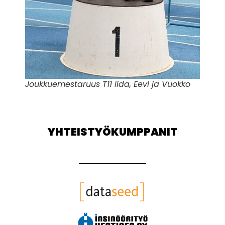
Joukkuemestaruus T11 Iida, Eevi ja Vuokko
YHTEISTYÖKUMPPANIT