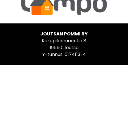
JOUTSAN POMMI RY
Korppilanmäentie 8
19650 Joutsa
Y-tunnus: 0174113-4