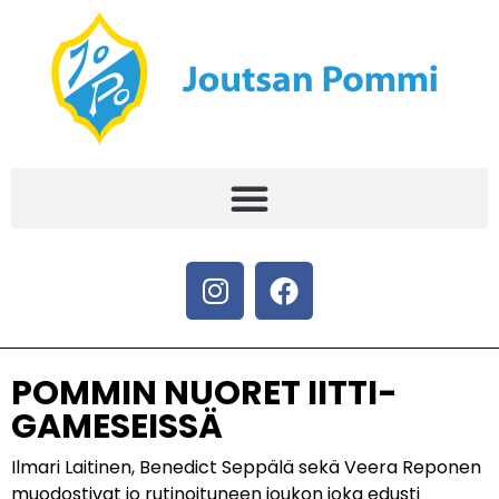
POMMIN NUORET IITTI-
GAMESEISSÄ
Ilmari Laitinen, Benedict Seppälä sekä Veera Reponen
muodostivat jo rutinoituneen joukon joka edusti