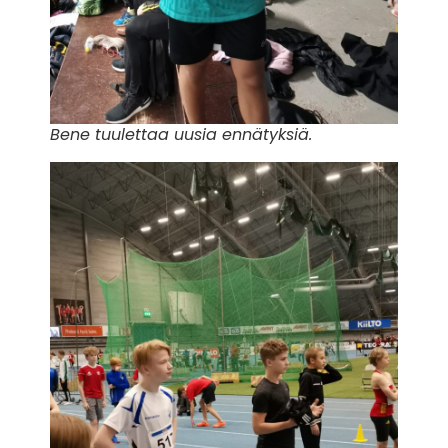
Bene tuulettaa uusia ennätyksiä.