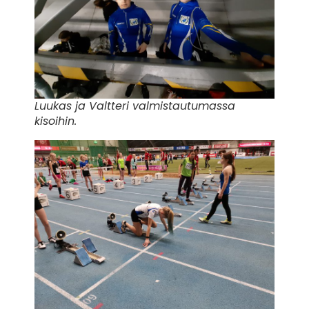
Luukas ja Valtteri valmistautumassa
kisoihin.