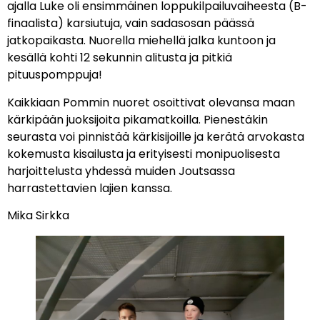
ajalla Luke oli ensimmäinen loppukilpailuvaiheesta (B-
finaalista) karsiutuja, vain sadasosan päässä
jatkopaikasta. Nuorella miehellä jalka kuntoon ja
kesällä kohti 12 sekunnin alitusta ja pitkiä
pituuspomppuja!
Kaikkiaan Pommin nuoret osoittivat olevansa maan
kärkipään juoksijoita pikamatkoilla. Pienestäkin
seurasta voi pinnistää kärkisijoille ja kerätä arvokasta
kokemusta kisailusta ja erityisesti monipuolisesta
harjoittelusta yhdessä muiden Joutsassa
harrastettavien lajien kanssa.
Mika Sirkka