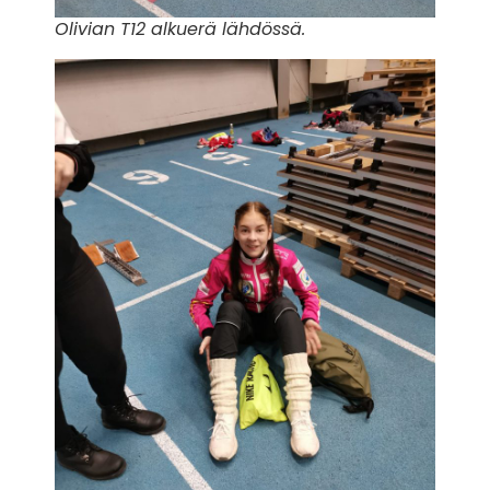
Olivian T12 alkuerä lähdössä.