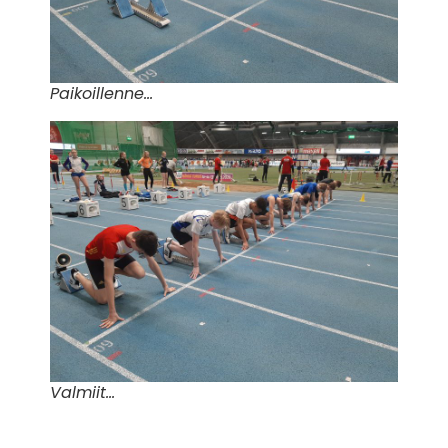
Paikoillenne…
Valmiit…