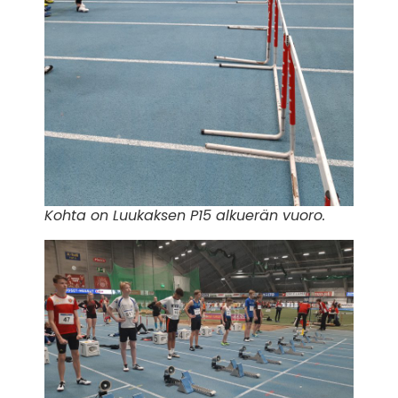
Kohta on Luukaksen P15 alkuerän vuoro.