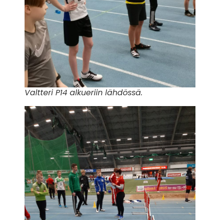
Valtteri P14 alkueriin lähdössä.