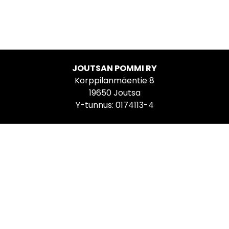
JOUTSAN POMMI RY
Korppilanmäentie 8
19650 Joutsa
Y-tunnus: 0174113-4