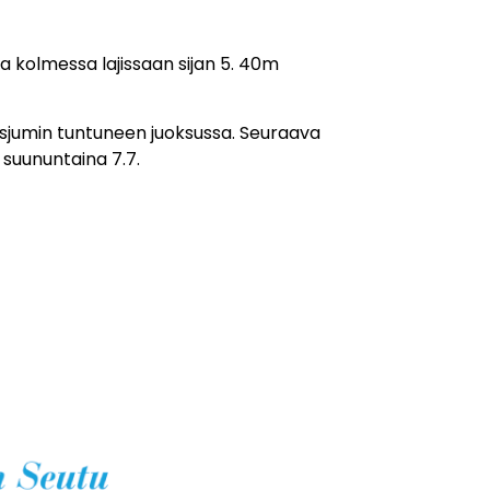
a kolmessa lajissaan sijan 5. 40m
tusjumin tuntuneen juoksussa. Seuraava
 suununtaina 7.7.