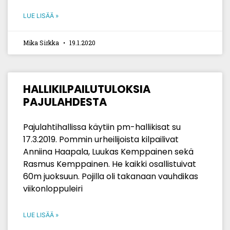
LUE LISÄÄ »
Mika Sirkka
19.1.2020
HALLIKILPAILUTULOKSIA
PAJULAHDESTA
Pajulahtihallissa käytiin pm-hallikisat su
17.3.2019. Pommin urheilijoista kilpailivat
Anniina Haapala, Luukas Kemppainen sekä
Rasmus Kemppainen. He kaikki osallistuivat
60m juoksuun. Pojilla oli takanaan vauhdikas
viikonloppuleiri
LUE LISÄÄ »