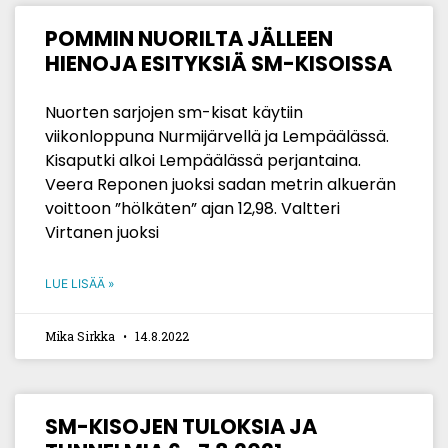
POMMIN NUORILTA JÄLLEEN
HIENOJA ESITYKSIÄ SM-KISOISSA
Nuorten sarjojen sm-kisat käytiin
viikonloppuna Nurmijärvellä ja Lempäälässä.
Kisaputki alkoi Lempäälässä perjantaina.
Veera Reponen juoksi sadan metrin alkuerän
voittoon ”hölkäten” ajan 12,98. Valtteri
Virtanen juoksi
LUE LISÄÄ »
Mika Sirkka
14.8.2022
SM-KISOJEN TULOKSIA JA