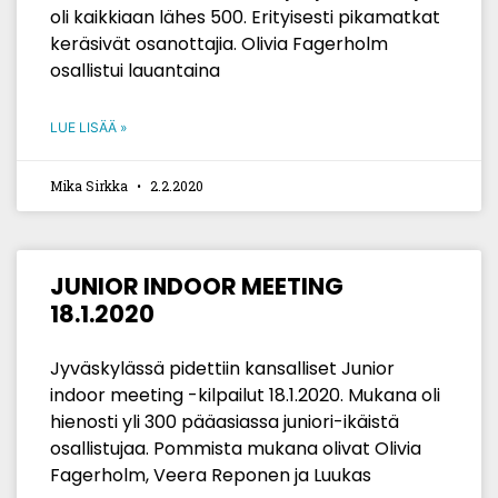
oli kaikkiaan lähes 500. Erityisesti pikamatkat
keräsivät osanottajia. Olivia Fagerholm
osallistui lauantaina
LUE LISÄÄ »
Mika Sirkka
2.2.2020
JUNIOR INDOOR MEETING
18.1.2020
Jyväskylässä pidettiin kansalliset Junior
indoor meeting -kilpailut 18.1.2020. Mukana oli
hienosti yli 300 pääasiassa juniori-ikäistä
osallistujaa. Pommista mukana olivat Olivia
Fagerholm, Veera Reponen ja Luukas