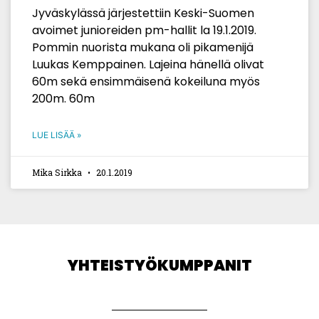
Jyväskylässä järjestettiin Keski-Suomen
avoimet junioreiden pm-hallit la 19.1.2019.
Pommin nuorista mukana oli pikamenijä
Luukas Kemppainen. Lajeina hänellä olivat
60m sekä ensimmäisenä kokeiluna myös
200m. 60m
LUE LISÄÄ »
Mika Sirkka
20.1.2019
YHTEISTYÖKUMPPANIT