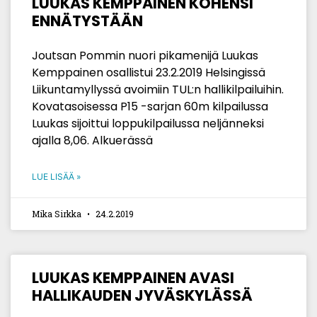
LUUKAS KEMPPAINEN KOHENSI
ENNÄTYSTÄÄN
Joutsan Pommin nuori pikamenijä Luukas
Kemppainen osallistui 23.2.2019 Helsingissä
Liikuntamyllyssä avoimiin TUL:n hallikilpailuihin.
Kovatasoisessa P15 -sarjan 60m kilpailussa
Luukas sijoittui loppukilpailussa neljänneksi
ajalla 8,06. Alkuerässä
LUE LISÄÄ »
Mika Sirkka
24.2.2019
LUUKAS KEMPPAINEN AVASI
HALLIKAUDEN JYVÄSKYLÄSSÄ