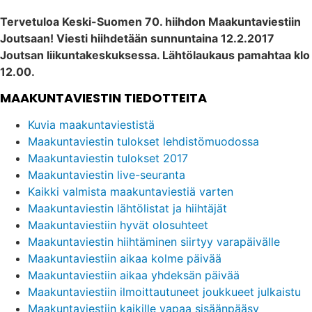
Tervetuloa Keski-Suomen 70. hiihdon Maakuntaviestiin
Joutsaan! Viesti hiihdetään sunnuntaina 12.2.2017
Joutsan liikuntakeskuksessa. Lähtölaukaus pamahtaa klo
12.00.
MAAKUNTAVIESTIN TIEDOTTEITA
Kuvia maakuntaviestistä
Maakuntaviestin tulokset lehdistömuodossa
Maakuntaviestin tulokset 2017
Maakuntaviestin live-seuranta
Kaikki valmista maakuntaviestiä varten
Maakuntaviestin lähtölistat ja hiihtäjät
Maakuntaviestiin hyvät olosuhteet
Maakuntaviestin hiihtäminen siirtyy varapäivälle
Maakuntaviestiin aikaa kolme päivää
Maakuntaviestiin aikaa yhdeksän päivää
Maakuntaviestiin ilmoittautuneet joukkueet julkaistu
Maakuntaviestiin kaikille vapaa sisäänpääsy