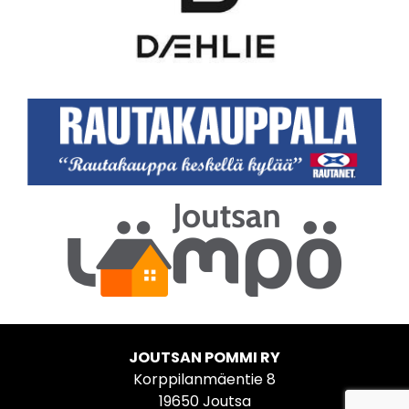
JOUTSAN POMMI RY
Korppilanmäentie 8
19650 Joutsa