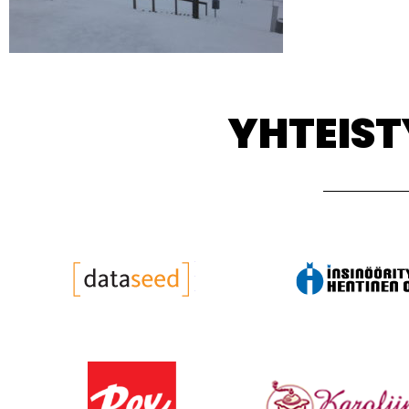
YHTEIS