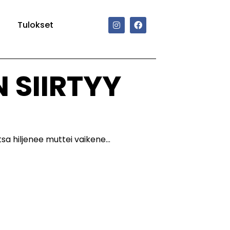
Tulokset
 SIIRTYY
sa hiljenee muttei vaikene…