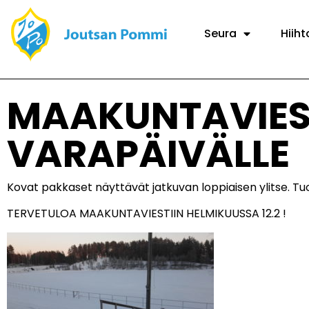
Seura
Hiiht
MAAKUNTAVIEST
VARAPÄIVÄLLE
Kovat pakkaset näyttävät jatkuvan loppiaisen ylitse. T
TERVETULOA MAAKUNTAVIESTIIN HELMIKUUSSA 12.2 !