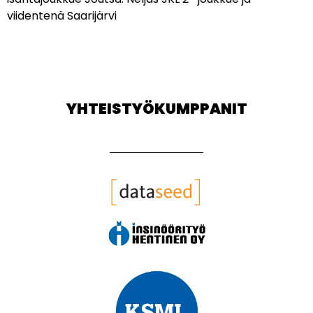
viidentenä Saarijärvi
YHTEISTYÖKUMPPANIT