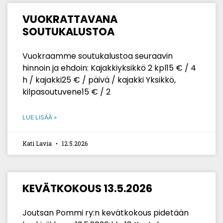
VUOKRATTAVANA
SOUTUKALUSTOA
Vuokraamme soutukalustoa seuraavin
hinnoin ja ehdoin: Kajakkiyksikkö 2 kpl15 € / 4
h / kajakki25 € / päivä / kajakki Yksikkö,
kilpasoutuvene15 € / 2
LUE LISÄÄ »
Kati Lavia
12.5.2026
KEVÄTKOKOUS 13.5.2026
Joutsan Pommi ry:n kevätkokous pidetään