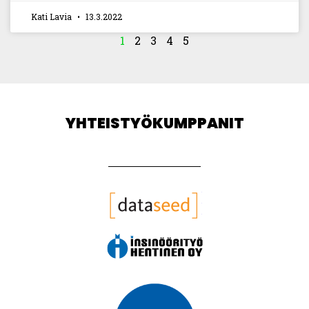
Kati Lavia
13.3.2022
1
2
3
4
5
YHTEISTYÖKUMPPANIT