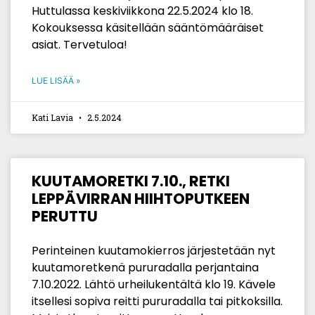
Huttulassa keskiviikkona 22.5.2024 klo 18.
Kokouksessa käsitellään sääntömääräiset
asiat. Tervetuloa!
LUE LISÄÄ »
Kati Lavia
2.5.2024
KUUTAMORETKI 7.10., RETKI
LEPPÄVIRRAN HIIHTOPUTKEEN
PERUTTU
Perinteinen kuutamokierros järjestetään nyt
kuutamoretkenä pururadalla perjantaina
7.10.2022. Lähtö urheilukentältä klo 19. Kävele
itsellesi sopiva reitti pururadalla tai pitkoksilla.