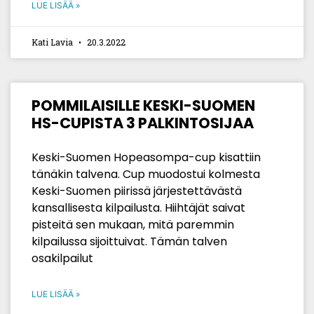
LUE LISÄÄ »
Kati Lavia
20.3.2022
POMMILAISILLE KESKI-SUOMEN
HS-CUPISTA 3 PALKINTOSIJAA
Keski-Suomen Hopeasompa-cup kisattiin
tänäkin talvena. Cup muodostui kolmesta
Keski-Suomen piirissä järjestettävästä
kansallisesta kilpailusta. Hiihtäjät saivat
pisteitä sen mukaan, mitä paremmin
kilpailussa sijoittuivat. Tämän talven
osakilpailut
LUE LISÄÄ »