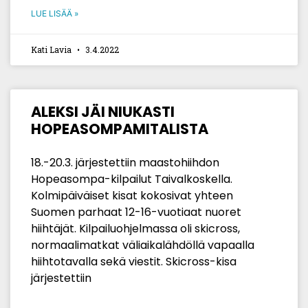
LUE LISÄÄ »
Kati Lavia
3.4.2022
ALEKSI JÄI NIUKASTI
HOPEASOMPAMITALISTA
18.-20.3. järjestettiin maastohiihdon
Hopeasompa-kilpailut Taivalkoskella.
Kolmipäiväiset kisat kokosivat yhteen
Suomen parhaat 12-16-vuotiaat nuoret
hiihtäjät. Kilpailuohjelmassa oli skicross,
normaalimatkat väliaikalähdöllä vapaalla
hiihtotavalla sekä viestit. Skicross-kisa
järjestettiin