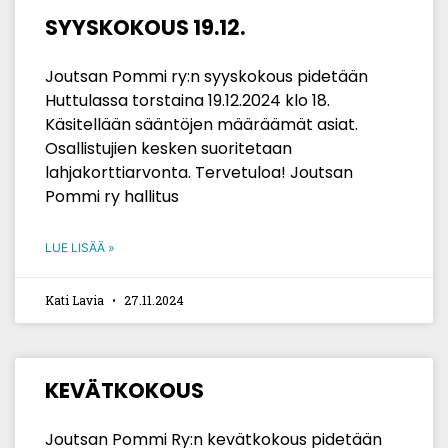
SYYSKOKOUS 19.12.
Joutsan Pommi ry:n syyskokous pidetään
Huttulassa torstaina 19.12.2024 klo 18.
Käsitellään sääntöjen määräämät asiat.
Osallistujien kesken suoritetaan
lahjakorttiarvonta. Tervetuloa! Joutsan
Pommi ry hallitus
LUE LISÄÄ »
Kati Lavia
27.11.2024
KEVÄTKOKOUS
Joutsan Pommi Ry:n kevätkokous pidetään