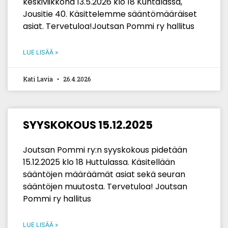
keskiviikkona 13.5.2026 klo 18 Kuntalassa,
Jousitie 40. Käsittelemme sääntömääräiset
asiat. Tervetuloa!Joutsan Pommi ry hallitus
LUE LISÄÄ »
Kati Lavia
26.4.2026
SYYSKOKOUS 15.12.2025
Joutsan Pommi ry:n syyskokous pidetään
15.12.2025 klo 18 Huttulassa. Käsitellään
sääntöjen määräämät asiat sekä seuran
sääntöjen muutosta. Tervetuloa! Joutsan
Pommi ry hallitus
LUE LISÄÄ »