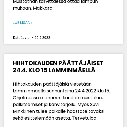
Muistathan tarvittaessa ottaa lampun
mukaan. Makkara-
LUE LISÄÄ »
Kati Lavia
10.9.2022
HIIHTOKAUDEN PÄÄTTÄJÄISET
24.4. KLO 15 LAMMINMÄELLÄ
Hiihtokauden päättäjäisiä vietetään
Lamminmäellä sunnuntaina 24.4.2022 klo 15.
Ohjelmassa menneen kauden muistelua,
palkitsemiset ja kahvitarjoilu. Myös Suvi
Minkkinen tulee paikalle haastateltavaksi
sekä esittelemään asetta. Tervetuloa