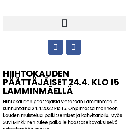
HIIHTOKAUDEN
PÄÄTTÄJÄISET 24.4. KLO 15
LAMMINMÄELLÄ
Hiihtokauden päättäjäisiä vietetään Lamminmäellä
sunnuntaina 24.4.2022 klo 15. Ohjelmassa menneen
kauden muistelua, palkitsemiset ja kahvitarjoilu. Myös
Suvi Minkkinen tulee paikalle haastateltavaksi sekä