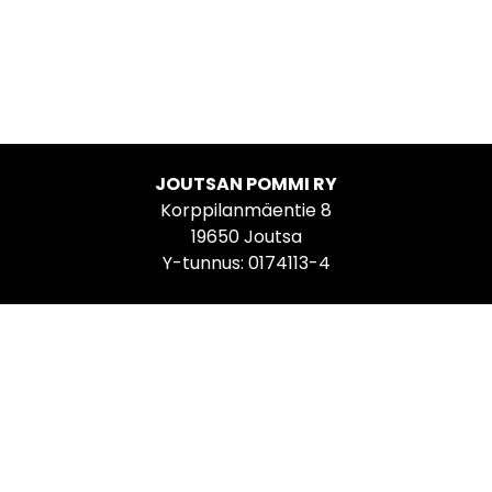
JOUTSAN POMMI RY
Korppilanmäentie 8
19650 Joutsa
Y-tunnus: 0174113-4