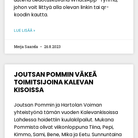
johon voit liittyä alla olevan linkin tai qr-
koodin kautta.
LUE LISÄÄ »
Merja Saarela
26.8.2023
JOUTSAN POMMIN VÄKEÄ
TOIMITSIJOINA KALEVAN
KISOISSA
Joutsan Pommin ja Hartolan Voiman
yhteistyönä tämän vuoden Kalevankisoissa
Lahdessa hoidettiin kuulakilpailut. Mukana
Pommista olivat viikonloppuna Tiina, Pepi,
Kimmo, Sami, Bene, Mika ja Eetu. Sunnuntaina