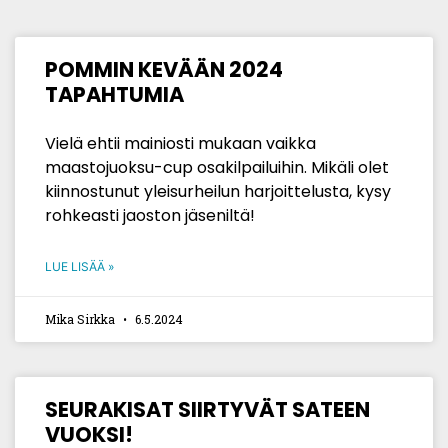
POMMIN KEVÄÄN 2024
TAPAHTUMIA
Vielä ehtii mainiosti mukaan vaikka
maastojuoksu-cup osakilpailuihin. Mikäli olet
kiinnostunut yleisurheilun harjoittelusta, kysy
rohkeasti jaoston jäseniltä!
LUE LISÄÄ »
Mika Sirkka
6.5.2024
SEURAKISAT SIIRTYVÄT SATEEN
VUOKSI!