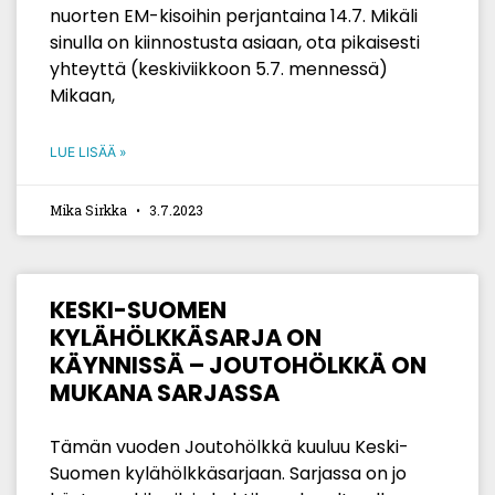
nuorten EM-kisoihin perjantaina 14.7. Mikäli
sinulla on kiinnostusta asiaan, ota pikaisesti
yhteyttä (keskiviikkoon 5.7. mennessä)
Mikaan,
LUE LISÄÄ »
Mika Sirkka
3.7.2023
KESKI-SUOMEN
KYLÄHÖLKKÄSARJA ON
KÄYNNISSÄ – JOUTOHÖLKKÄ ON
MUKANA SARJASSA
Tämän vuoden Joutohölkkä kuuluu Keski-
Suomen kylähölkkäsarjaan. Sarjassa on jo