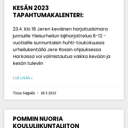
KESÄN 2023
TAPAHTUMAKALENTERI:
23.4. klo 18 Jeren keväinen harjoituskimara
junnuille Yleisurheilun lajiharjoittelua 8-12 -
vuotiaille sunnuntaisin huhti-toukokuussa
urheilukentällä Jere Rossin ohjauksessa.
Harkoissa voi valmistautua vaikka kevään ja
kesän tuleviin
LUE LISÄÄ »
Tiina Seppälä
28.5.2023
POMMIN NUORIA
KOULULIIKUNTALIITON