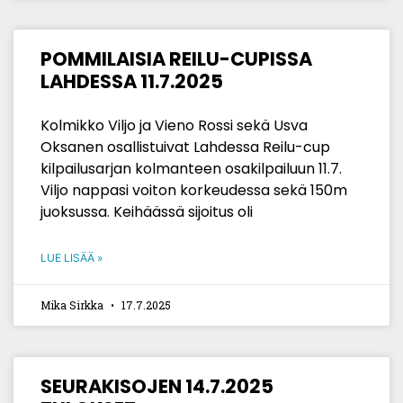
POMMILAISIA REILU-CUPISSA
LAHDESSA 11.7.2025
Kolmikko Viljo ja Vieno Rossi sekä Usva
Oksanen osallistuivat Lahdessa Reilu-cup
kilpailusarjan kolmanteen osakilpailuun 11.7.
Viljo nappasi voiton korkeudessa sekä 150m
juoksussa. Keihäässä sijoitus oli
LUE LISÄÄ »
Mika Sirkka
17.7.2025
SEURAKISOJEN 14.7.2025