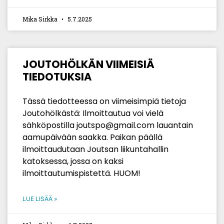
Mika Sirkka
5.7.2025
JOUTOHÖLKÄN VIIMEISIÄ
TIEDOTUKSIA
Tässä tiedotteessa on viimeisimpiä tietoja
Joutohölkästä: Ilmoittautua voi vielä
sähköpostilla joutspo@gmail.com lauantain
aamupäivään saakka. Paikan päällä
ilmoittaudutaan Joutsan liikuntahallin
katoksessa, jossa on kaksi
ilmoittautumispistettä. HUOM!
LUE LISÄÄ »