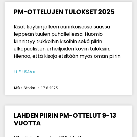
PM-OTTELUJEN TULOKSET 2025
Kisat käytiin jälleen aurinkoisessa säässä
leppeän tuulen puhallellessa. Huomio
kiinnittyy tiukkoihin kisoihin sekä piirin
ulkopuolisten urheiljoiden koviin tuloksiin.
Hienoa, että kisoja etsitään myös oman piirin
LUE LISÄÄ »
Mika Sirkka
17.8.2025
LAHDEN PIIRIN PM-OTTELUT 9-13
VUOTTA