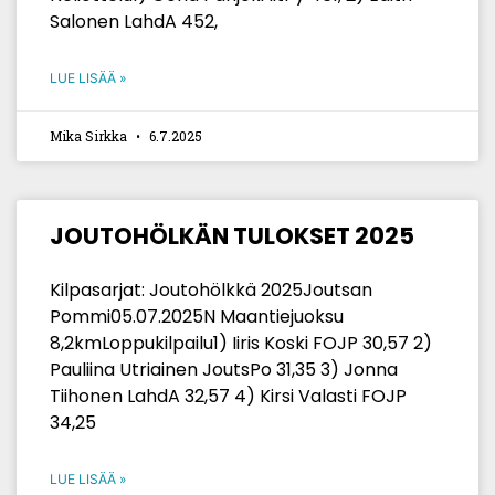
Salonen LahdA 452,
LUE LISÄÄ »
Mika Sirkka
6.7.2025
JOUTOHÖLKÄN TULOKSET 2025
Kilpasarjat: Joutohölkkä 2025Joutsan
Pommi05.07.2025N Maantiejuoksu
8,2kmLoppukilpailu1) Iiris Koski FOJP 30,57 2)
Pauliina Utriainen JoutsPo 31,35 3) Jonna
Tiihonen LahdA 32,57 4) Kirsi Valasti FOJP
34,25
LUE LISÄÄ »