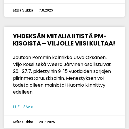
Mika Sirkka
7.8.2025
YHDEKSÄN MITALIA IITISTÄ PM-
KISOISTA – VILJOLLE VIISI KULTAA!
Joutsan Pommin kolmikko Usva Oksanen,
Viljo Rossi sekä Weera Järvinen osallistuivat
26.-27.7. pidettyihin 9-15 vuotiaiden sarjojen
piirinmestaruuskisoihin. Menestyksen voi
todeta olleen mainiota! Huomio kiinnittyy
edelleen
LUE LISÄÄ »
Mika Sirkka
28.7.2025