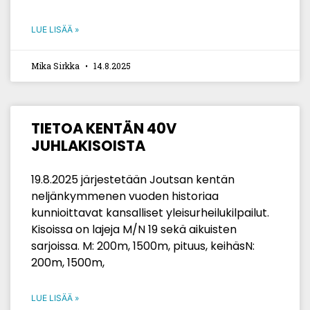
LUE LISÄÄ »
Mika Sirkka
14.8.2025
TIETOA KENTÄN 40V
JUHLAKISOISTA
19.8.2025 järjestetään Joutsan kentän
neljänkymmenen vuoden historiaa
kunnioittavat kansalliset yleisurheilukilpailut.
Kisoissa on lajeja M/N 19 sekä aikuisten
sarjoissa. M: 200m, 1500m, pituus, keihäsN:
200m, 1500m,
LUE LISÄÄ »