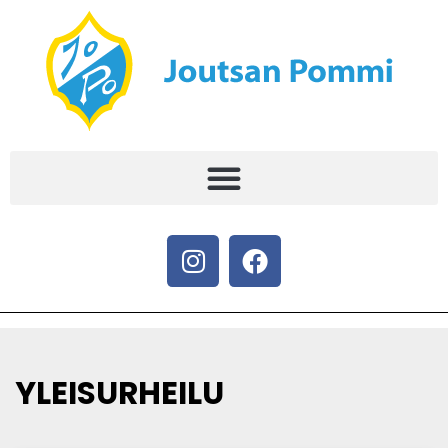
YLEISURHEILU