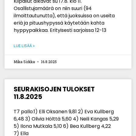
Kilpailut alkavat su 17.8. klo 11.
Osallistujamäärä on niin suuri (94
ilmoittautunutta), että juoksuissa on useita
eriä ja pituushypyssä käytetään kahta
hyppypaikkaa. Erityisesti sarjoissa 12-13
LUE LISÄÄ »
Mika Sirkka
16.8.2025
SEURAKISOJEN TULOKSET
11.8.2025
T7 pallo:1) Elli Oksanen 9,81 2) Eva Kullberg
6,48 3) Olivia Hölttä 5,60 4) Neili Kangas 5,29
5) Ilona Mutkala 5,10 6) Bea Kullberg 4,22
7) Ella