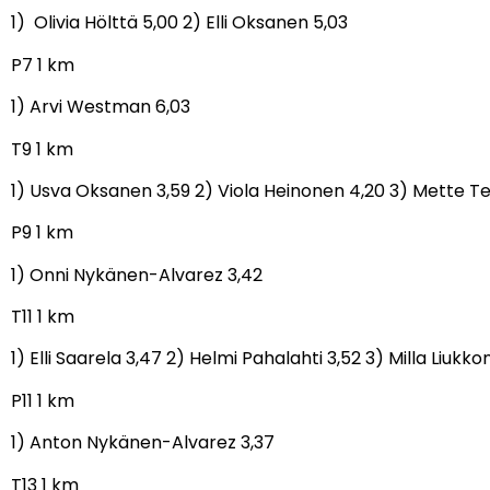
1) Olivia Hölttä 5,00 2) Elli Oksanen 5,03
P7 1 km
1) Arvi Westman 6,03
T9 1 km
1) Usva Oksanen 3,59 2) Viola Heinonen 4,20 3) Mette T
P9 1 km
1) Onni Nykänen-Alvarez 3,42
T11 1 km
1) Elli Saarela 3,47 2) Helmi Pahalahti 3,52 3) Milla Liukk
P11 1 km
1) Anton Nykänen-Alvarez 3,37
T13 1 km