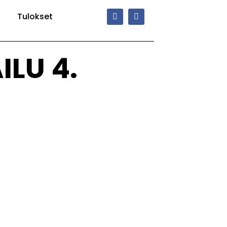
Tulokset
LU 4.