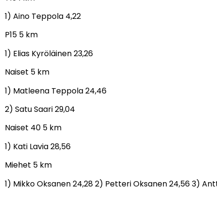
1) Aino Teppola 4,22
P15 5 km
1) Elias Kyröläinen 23,26
Naiset 5 km
1) Matleena Teppola 24,46
2) Satu Saari 29,04
Naiset 40 5 km
1) Kati Lavia 28,56
Miehet 5 km
1) Mikko Oksanen 24,28 2) Petteri Oksanen 24,56 3) Antt