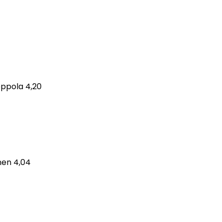
eppola 4,20
onen 4,04