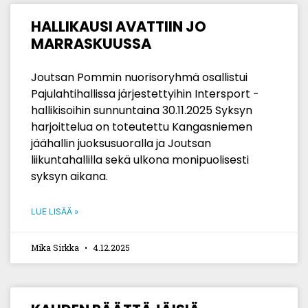
HALLIKAUSI AVATTIIN JO
MARRASKUUSSA
Joutsan Pommin nuorisoryhmä osallistui
Pajulahtihallissa järjestettyihin Intersport -
hallikisoihin sunnuntaina 30.11.2025 Syksyn
harjoittelua on toteutettu Kangasniemen
jäähallin juoksusuoralla ja Joutsan
liikuntahallilla sekä ulkona monipuolisesti
syksyn aikana.
LUE LISÄÄ »
Mika Sirkka
4.12.2025