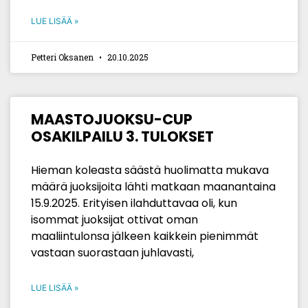
LUE LISÄÄ »
Petteri Oksanen
20.10.2025
MAASTOJUOKSU-CUP
OSAKILPAILU 3. TULOKSET
Hieman koleasta säästä huolimatta mukava
määrä juoksijoita lähti matkaan maanantaina
15.9.2025. Erityisen ilahduttavaa oli, kun
isommat juoksijat ottivat oman
maaliintulonsa jälkeen kaikkein pienimmät
vastaan suorastaan juhlavasti,
LUE LISÄÄ »