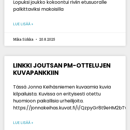
Lopuksi joukko kokoontui riviin etusuoralle
palkittaviksi makoisilla
LUE LISÄÄ »
Mika Sirkka
20.8.2025
LINKKI JOUTSAN PM-OTTELUJEN
KUVAPANKKIIN
Tässä Jonna Keihäsniemen kuvaamia kuvia
kilpailuista. Kuvissa on erityisesti otettu
huomioon paikallisia urheilijoita.
https://jonnakeihas.kuvat.fi/i/QzpyGr8t9eHM2b
LUE LISÄÄ »