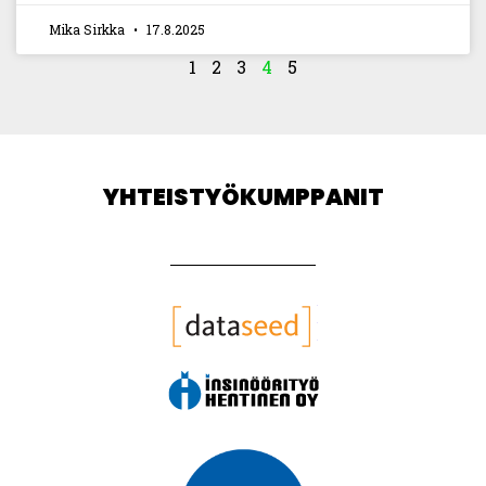
Mika Sirkka
17.8.2025
1
2
3
4
5
YHTEISTYÖKUMPPANIT