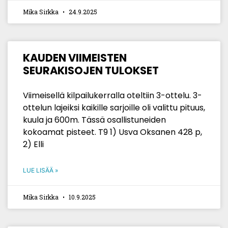
Mika Sirkka
24.9.2025
KAUDEN VIIMEISTEN
SEURAKISOJEN TULOKSET
Viimeisellä kilpailukerralla oteltiin 3-ottelu. 3-
ottelun lajeiksi kaikille sarjoille oli valittu pituus,
kuula ja 600m. Tässä osallistuneiden
kokoamat pisteet. T9 1) Usva Oksanen 428 p,
2) Elli
LUE LISÄÄ »
Mika Sirkka
10.9.2025