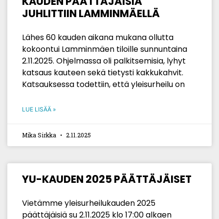
KAUDEN PÄÄTTÄJÄISIÄ
JUHLITTIIN LAMMINMÄELLÄ
Lähes 60 kauden aikana mukana ollutta
kokoontui Lamminmäen tiloille sunnuntaina
2.11.2025. Ohjelmassa oli palkitsemisia, lyhyt
katsaus kauteen sekä tietysti kakkukahvit.
Katsauksessa todettiin, että yleisurheilu on
LUE LISÄÄ »
Mika Sirkka
2.11.2025
YU-KAUDEN 2025 PÄÄTTÄJÄISET
Vietämme yleisurheilukauden 2025
päättäjäisiä su 2.11.2025 klo 17:00 alkaen