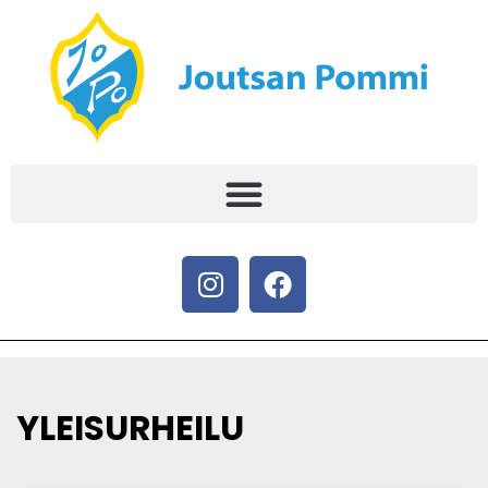
YLEISURHEILU