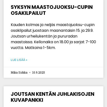
SYKSYN MAASTOJUOKSU-CUPIN
OSAKILPAILUT
Kauden kolmas ja neljäs maastojuoksu-cupin
osakilpailut juostaan maanantaisin 15. ja 29.9.
Joutsan urheilukentän ja pururadan
maastoissa. Kellonaika on 18.00 ja sarjat 7-100
vuotta. Matkoina 1-5km.
LUE LISÄÄ »
Mika Sirkka
10.9.2025
JOUTSAN KENTÄN JUHLAKISOJEN
KUVAPANKKI